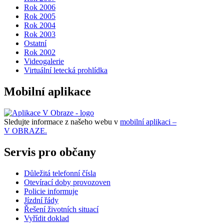
Rok 2006
Rok 2005
Rok 2004
Rok 2003
Ostatní
Rok 2002
Videogalerie
Virtuální letecká prohlídka
Mobilní aplikace
Sledujte informace z našeho webu v
mobilní aplikaci –
V OBRAZE.
Servis pro občany
Důležitá telefonní čísla
Otevírací doby provozoven
Policie informuje
Jízdní řády
Řešení životních situací
Vyřídit doklad