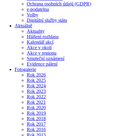
Ochrana osobních údajů (GDPR)
e-podatelna
Volby
Digitální služby státu
Aktuálně
Aktuality
Hlášení rozhlasu
Kalendář akcí
Akce v okolí
Akce v regionu
Smuteční oznámení
Evidence pálení
Fotogalerie
Rok 2026
Rok 2025
Rok 2024
Rok 2023
Rok 2022
Rok 2021
Rok 2020
Rok 2019
Rok 2018
Rok 2017
Rok 2016
Rok 2015