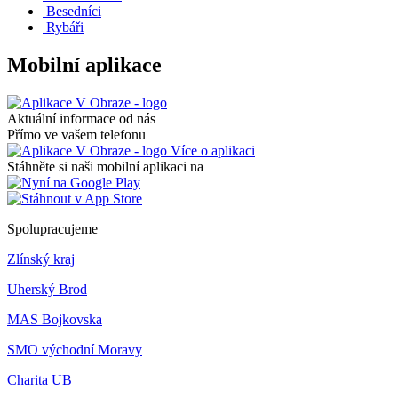
Besedníci
Rybáři
Mobilní aplikace
Aktuální informace od nás
Přímo ve vašem telefonu
Více o aplikaci
Stáhněte si naši mobilní aplikaci na
Spolupracujeme
Zlínský kraj
Uherský Brod
MAS Bojkovska
SMO východní Moravy
Charita UB