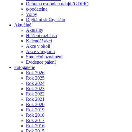
Ochrana osobních údajů (GDPR)
e-podatelna
Volby
Digitální služby státu
Aktuálně
Aktuality
Hlášení rozhlasu
Kalendář akcí
Akce v okolí
Akce v regionu
Smuteční oznámení
Evidence pálení
Fotogalerie
Rok 2026
Rok 2025
Rok 2024
Rok 2023
Rok 2022
Rok 2021
Rok 2020
Rok 2019
Rok 2018
Rok 2017
Rok 2016
Rok 2015