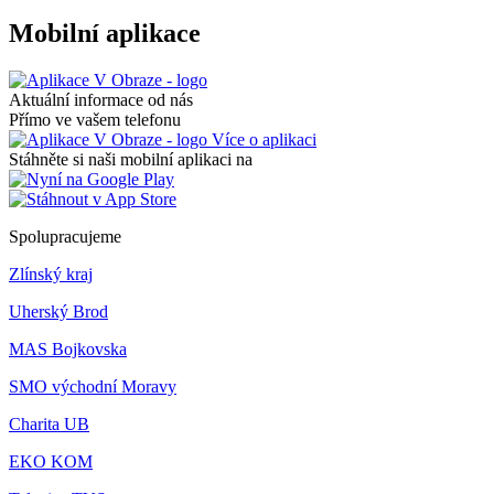
Mobilní aplikace
Aktuální informace od nás
Přímo ve vašem telefonu
Více o aplikaci
Stáhněte si naši mobilní aplikaci na
Spolupracujeme
Zlínský kraj
Uherský Brod
MAS Bojkovska
SMO východní Moravy
Charita UB
EKO KOM