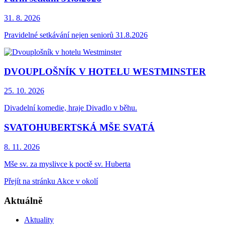
31. 8.
2026
Pravidelné setkávání nejen seniorů 31.8.2026
DVOUPLOŠNÍK V HOTELU WESTMINSTER
25. 10.
2026
Divadelní komedie, hraje Divadlo v běhu.
SVATOHUBERTSKÁ MŠE SVATÁ
8. 11.
2026
Mše sv. za myslivce k poctě sv. Huberta
Přejít na stránku Akce v okolí
Aktuálně
Aktuality