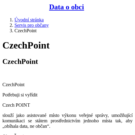
Data o obci
Úvodní stránka
Servis pro občany
CzechPoint
CzechPoint
CzechPoint
CzechPoint
Potřebuji si vyřídit
Czech POINT
slouží jako asistované místo výkonu veřejné správy, umožňující
komunikaci se státem prostřednictvím jednoho místa tak, aby
„obíhala data, ne občan“.