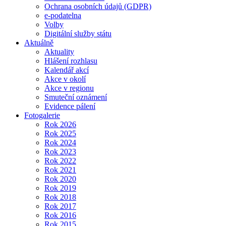
Ochrana osobních údajů (GDPR)
e-podatelna
Volby
Digitální služby státu
Aktuálně
Aktuality
Hlášení rozhlasu
Kalendář akcí
Akce v okolí
Akce v regionu
Smuteční oznámení
Evidence pálení
Fotogalerie
Rok 2026
Rok 2025
Rok 2024
Rok 2023
Rok 2022
Rok 2021
Rok 2020
Rok 2019
Rok 2018
Rok 2017
Rok 2016
Rok 2015