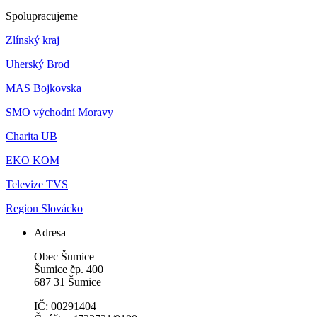
Spolupracujeme
Zlínský kraj
Uherský Brod
MAS Bojkovska
SMO východní Moravy
Charita UB
EKO KOM
Televize TVS
Region Slovácko
Adresa
Obec Šumice
Šumice čp. 400
687 31 Šumice
IČ: 00291404