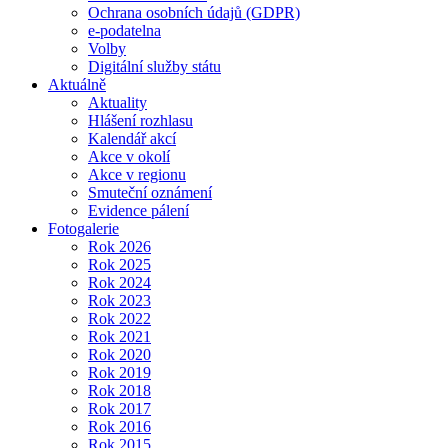
Ochrana osobních údajů (GDPR)
e-podatelna
Volby
Digitální služby státu
Aktuálně
Aktuality
Hlášení rozhlasu
Kalendář akcí
Akce v okolí
Akce v regionu
Smuteční oznámení
Evidence pálení
Fotogalerie
Rok 2026
Rok 2025
Rok 2024
Rok 2023
Rok 2022
Rok 2021
Rok 2020
Rok 2019
Rok 2018
Rok 2017
Rok 2016
Rok 2015