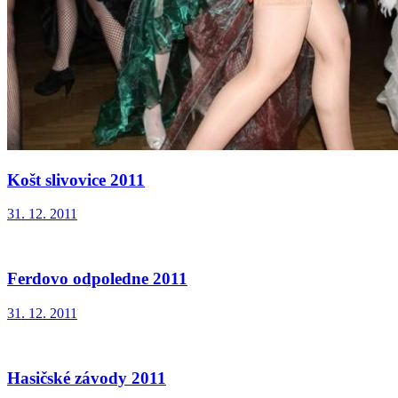
Košt slivovice 2011
31. 12. 2011
Ferdovo odpoledne 2011
31. 12. 2011
Hasičské závody 2011