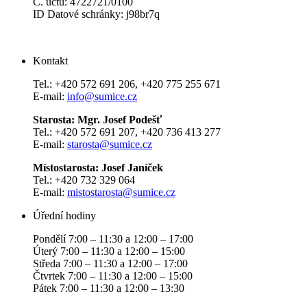
Č. účtu: 4722721/0100
ID Datové schránky: j98br7q
Kontakt
Tel.: +420 572 691 206, +420 775 255 671
E-mail:
info@sumice.cz
Starosta: Mgr. Josef Podešť
Tel.: +420 572 691 207, +420 736 413 277
E-mail:
starosta@sumice.cz
Místostarosta: Josef Janíček
Tel.: +420 732 329 064
E-mail:
mistostarosta@sumice.cz
Úřední hodiny
Pondělí 7:00 – 11:30 a 12:00 – 17:00
Úterý 7:00 – 11:30 a 12:00 – 15:00
Středa 7:00 – 11:30 a 12:00 – 17:00
Čtvrtek 7:00 – 11:30 a 12:00 – 15:00
Pátek 7:00 – 11:30 a 12:00 – 13:30