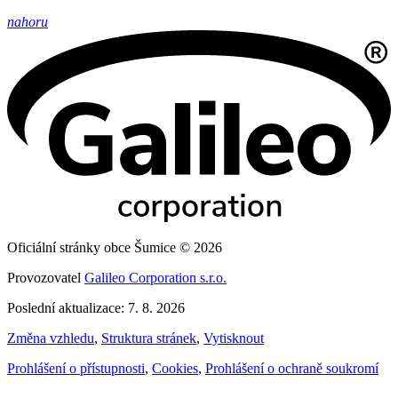
nahoru
Oficiální stránky obce Šumice © 2026
Provozovatel
Galileo Corporation s.r.o.
Poslední aktualizace: 7. 8. 2026
Změna vzhledu
,
Struktura stránek
,
Vytisknout
Prohlášení o přístupnosti
,
Cookies
,
Prohlášení o ochraně soukromí