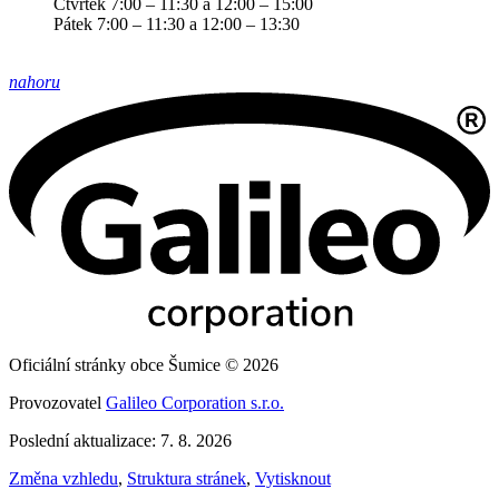
Čtvrtek 7:00 – 11:30 a 12:00 – 15:00
Pátek 7:00 – 11:30 a 12:00 – 13:30
nahoru
Oficiální stránky obce Šumice © 2026
Provozovatel
Galileo Corporation s.r.o.
Poslední aktualizace: 7. 8. 2026
Změna vzhledu
,
Struktura stránek
,
Vytisknout