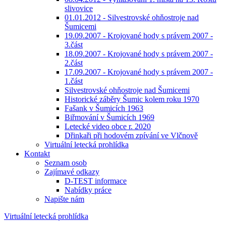
slivovice
01.01.2012 - Silvestrovské ohňostroje nad
Šumicemi
19.09.2007 - Krojované hody s právem 2007 -
3.část
18.09.2007 - Krojované hody s právem 2007 -
2.část
17.09.2007 - Krojované hody s právem 2007 -
1.část
Silvestrovské ohňostroje nad Šumicemi
Historické záběry Šumic kolem roku 1970
Fašank v Šumicích 1963
Biřmování v Šumicích 1969
Letecké video obce r. 2020
Dřinkaři při hodovém zpívání ve Vlčnově
Virtuální letecká prohlídka
Kontakt
Seznam osob
Zajímavé odkazy
D-TEST informace
Nabídky práce
Napište nám
Virtuální letecká prohlídka