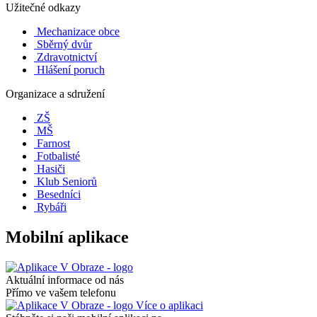
Užitečné odkazy
Mechanizace obce
Sběrný dvůr
Zdravotnictví
Hlášení poruch
Organizace a sdružení
ZŠ
MŠ
Farnost
Fotbalisté
Hasiči
Klub Seniorů
Besedníci
Rybáři
Mobilní aplikace
Aktuální informace od nás
Přímo ve vašem telefonu
Více o aplikaci