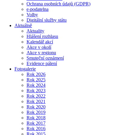
Ochrana osobních údajů (GDPR)
e-podatelna
Volby
Digitální služby státu
Aktuálně
Aktuality
Hlášení rozhlasu
Kalendář akcí
Akce v okolí
Akce v regionu
Smuteční oznámení
Evidence pálení
Fotogalerie
Rok 2026
Rok 2025
Rok 2024
Rok 2023
Rok 2022
Rok 2021
Rok 2020
Rok 2019
Rok 2018
Rok 2017
Rok 2016
Rok 2015