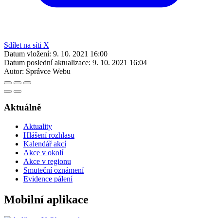
Sdílet na síti X
Datum vložení:
9. 10. 2021 16:00
Datum poslední aktualizace:
9. 10. 2021 16:04
Autor:
Správce Webu
Aktuálně
Aktuality
Hlášení rozhlasu
Kalendář akcí
Akce v okolí
Akce v regionu
Smuteční oznámení
Evidence pálení
Mobilní aplikace