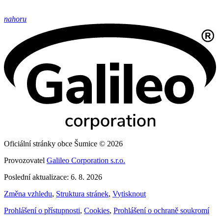
nahoru
Oficiální stránky obce Šumice © 2026
Provozovatel
Galileo Corporation s.r.o.
Poslední aktualizace: 6. 8. 2026
Změna vzhledu
,
Struktura stránek
,
Vytisknout
Prohlášení o přístupnosti
,
Cookies
,
Prohlášení o ochraně soukromí