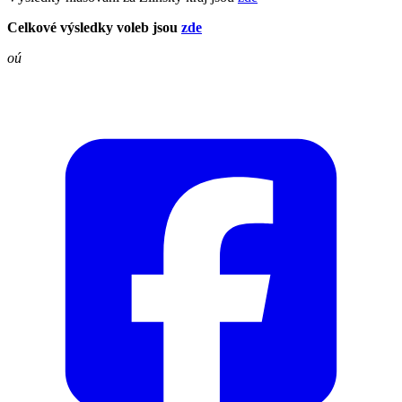
Celkové výsledky voleb jsou
zde
oú