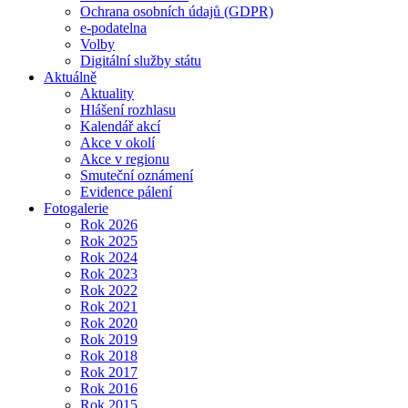
Ochrana osobních údajů (GDPR)
e-podatelna
Volby
Digitální služby státu
Aktuálně
Aktuality
Hlášení rozhlasu
Kalendář akcí
Akce v okolí
Akce v regionu
Smuteční oznámení
Evidence pálení
Fotogalerie
Rok 2026
Rok 2025
Rok 2024
Rok 2023
Rok 2022
Rok 2021
Rok 2020
Rok 2019
Rok 2018
Rok 2017
Rok 2016
Rok 2015