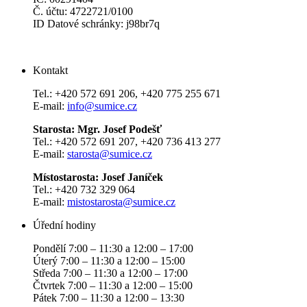
Č. účtu: 4722721/0100
ID Datové schránky: j98br7q
Kontakt
Tel.: +420 572 691 206, +420 775 255 671
E-mail:
info@sumice.cz
Starosta: Mgr. Josef Podešť
Tel.: +420 572 691 207, +420 736 413 277
E-mail:
starosta@sumice.cz
Místostarosta: Josef Janíček
Tel.: +420 732 329 064
E-mail:
mistostarosta@sumice.cz
Úřední hodiny
Pondělí 7:00 – 11:30 a 12:00 – 17:00
Úterý 7:00 – 11:30 a 12:00 – 15:00
Středa 7:00 – 11:30 a 12:00 – 17:00
Čtvrtek 7:00 – 11:30 a 12:00 – 15:00
Pátek 7:00 – 11:30 a 12:00 – 13:30