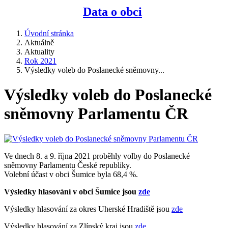
Data o obci
Úvodní stránka
Aktuálně
Aktuality
Rok 2021
Výsledky voleb do Poslanecké sněmovny...
Výsledky voleb do Poslanecké
sněmovny Parlamentu ČR
Ve dnech 8. a 9. října 2021 proběhly volby do Poslanecké
sněmovny Parlamentu České republiky.
Volební účast v obci Šumice byla 68,4 %.
Výsledky hlasování v obci Šumice jsou
zde
Výsledky hlasování za okres Uherské Hradiště jsou
zde
Výsledky hlasování za Zlínský kraj jsou
zde