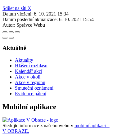
Sdílet na síti X
Datum vložení:
6. 10. 2021 15:34
Datum poslední aktualizace:
6. 10. 2021 15:54
Autor:
Správce Webu
Aktuálně
Aktuality
Hlášení rozhlasu
Kalendář akcí
Akce v okolí
Akce v regionu
Smuteční oznámení
Evidence pálení
Mobilní aplikace
Sledujte informace z našeho webu v
mobilní aplikaci –
V OBRAZE.