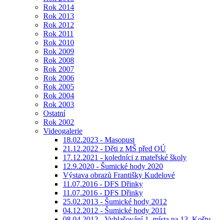
Rok 2014
Rok 2013
Rok 2012
Rok 2011
Rok 2010
Rok 2009
Rok 2008
Rok 2007
Rok 2006
Rok 2005
Rok 2004
Rok 2003
Ostatní
Rok 2002
Videogalerie
18.02.2023 - Masopust
21.12.2022 - Děti z MŠ před OÚ
17.12.2021 - koledníci z mateřské školy
12.9.2020 - Šumické hody 2020
Výstava obrazů Františky Kudelové
11.07.2016 - DFS Dřinky
11.07.2016 - DFS Dřinky
25.02.2013 - Šumické hody 2012
04.12.2012 - Šumické hody 2011
08.04.2012 - Vyhlašování 1. místa na 13. Koštu