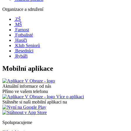
Organizace a sdružení
ZŠ
MŠ
Farnost
Fotbalisté
Hasiči
Klub Seniorů
Besedníci
Rybáři
Mobilní aplikace
Aktuální informace od nás
Přímo ve vašem telefonu
Více o aplikaci
Stáhněte si naši mobilní aplikaci na
Spolupracujeme