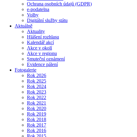
Ochrana osobních údajů (GDPR)
e-podatelna
Volby
Digitální služby státu
Aktuálně
Aktuality
Hlášení rozhlasu
Kalendář akcí
Akce v okolí
Akce v regionu
Smuteční oznámení
Evidence pálení
Fotogalerie
Rok 2026
Rok 2025
Rok 2024
Rok 2023
Rok 2022
Rok 2021
Rok 2020
Rok 2019
Rok 2018
Rok 2017
Rok 2016
Rok 2015