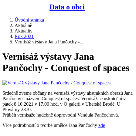
Data o obci
Úvodní stránka
Aktuálně
Aktuality
Rok 2021
Vernisáž výstavy Jana Pančochy -...
Vernisáž výstavy Jana
Pančochy - Conquest of spaces
Srdečně zveme občany na vernisáž výstavy abstrakních obrazů Jana
Pančochy s názvem Conquest of spaces. Vernisáž se uskuteční v
pátek 8.10.2021 v 17.00 hod. v Q galerii v Uherské Brodě, U
Plovárny 2370.
Průběh vernisáže hudebně doprovodní Vendula Pančochová.
Více podrobností o tvorbě umělce Jana Pančochy
zde