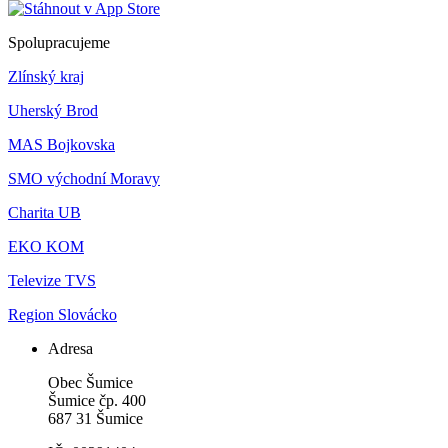
Spolupracujeme
Zlínský kraj
Uherský Brod
MAS Bojkovska
SMO východní Moravy
Charita UB
EKO KOM
Televize TVS
Region Slovácko
Adresa
Obec Šumice
Šumice čp. 400
687 31 Šumice