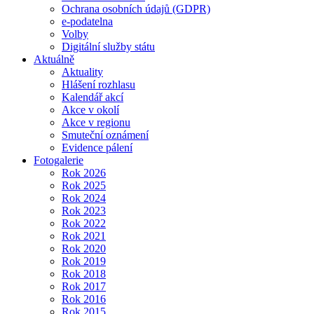
Ochrana osobních údajů (GDPR)
e-podatelna
Volby
Digitální služby státu
Aktuálně
Aktuality
Hlášení rozhlasu
Kalendář akcí
Akce v okolí
Akce v regionu
Smuteční oznámení
Evidence pálení
Fotogalerie
Rok 2026
Rok 2025
Rok 2024
Rok 2023
Rok 2022
Rok 2021
Rok 2020
Rok 2019
Rok 2018
Rok 2017
Rok 2016
Rok 2015