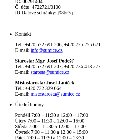
IČ: 00291404
Č. účtu: 4722721/0100
ID Datové schránky: j98br7q
Kontakt
Tel.: +420 572 691 206, +420 775 255 671
E-mail:
info@sumice.cz
Starosta: Mgr. Josef Podešť
Tel.: +420 572 691 207, +420 736 413 277
E-mail:
starosta@sumice.cz
Místostarosta: Josef Janíček
Tel.: +420 732 329 064
E-mail:
mistostarosta@sumice.cz
Úřední hodiny
Pondělí 7:00 – 11:30 a 12:00 – 17:00
Úterý 7:00 – 11:30 a 12:00 – 15:00
Středa 7:00 – 11:30 a 12:00 – 17:00
Čtvrtek 7:00 – 11:30 a 12:00 – 15:00
Pátek 7:00 – 11:30 a 12:00 – 13:30