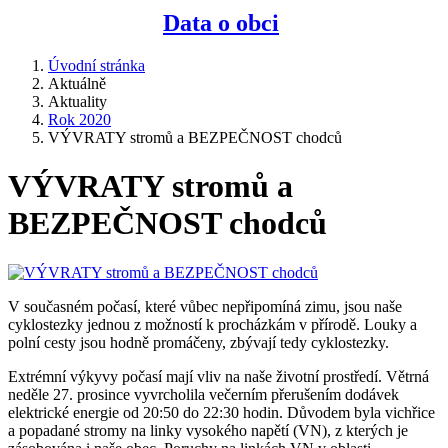
Data o obci
Úvodní stránka
Aktuálně
Aktuality
Rok 2020
VÝVRATY stromů a BEZPEČNOST chodců
VÝVRATY stromů a
BEZPEČNOST chodců
V současném počasí, které vůbec nepřipomíná zimu, jsou naše
cyklostezky jednou z možností k procházkám v přírodě. Louky a
polní cesty jsou hodně promáčeny, zbývají tedy cyklostezky.
Extrémní výkyvy počasí mají vliv na naše životní prostředí. Větrná
neděle 27. prosince vyvrcholila večerním přerušením dodávek
elektrické energie od 20:50 do 22:30 hodin. Důvodem byla vichřice
a popadané stromy na linky vysokého napětí (VN), z kterých je