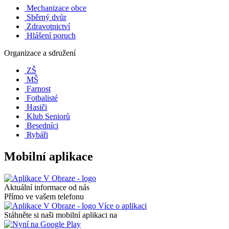
Mechanizace obce
Sběrný dvůr
Zdravotnictví
Hlášení poruch
Organizace a sdružení
ZŠ
MŠ
Farnost
Fotbalisté
Hasiči
Klub Seniorů
Besedníci
Rybáři
Mobilní aplikace
Aktuální informace od nás
Přímo ve vašem telefonu
Více o aplikaci
Stáhněte si naši mobilní aplikaci na