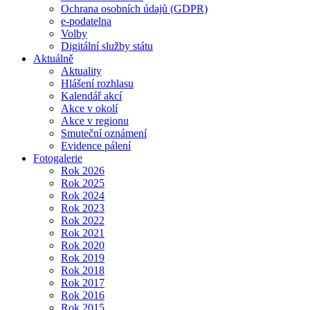
Ochrana osobních údajů (GDPR)
e-podatelna
Volby
Digitální služby státu
Aktuálně
Aktuality
Hlášení rozhlasu
Kalendář akcí
Akce v okolí
Akce v regionu
Smuteční oznámení
Evidence pálení
Fotogalerie
Rok 2026
Rok 2025
Rok 2024
Rok 2023
Rok 2022
Rok 2021
Rok 2020
Rok 2019
Rok 2018
Rok 2017
Rok 2016
Rok 2015