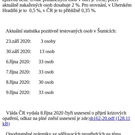
aktuálně nakažených osob dosahuje 2 %. Pro srovnání, v Uherském
Hradišti je to 0,5 %, v ČR je to přibližně 0,35 %.
Aktuální statistika pozitivně testovaných osob v Šumicích:
23.září 2020: 3 osoby
30.září 2020: 13 osob
6.října 2020: 33 osob
7.října 2020: 33 osob
8.října 2020: 30 osob
9.října 2020: 33 osob
Vláda ČR vydala 8.října 2020 čtyři usnesení o přijetí krizových
opatření, odkaz na plné znění usnesení je zde:
sb162-20.pdf (128.11
kB)
Opodstatněné polemiky ve sdělovacích prostředcích na téma,