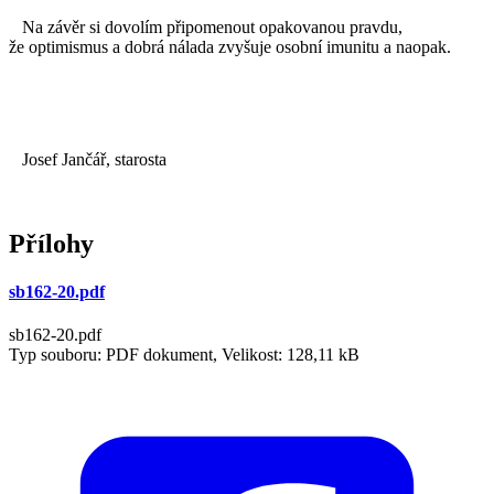
Na závěr si dovolím připomenout opakovanou pravdu,
že optimismus a dobrá nálada zvyšuje osobní imunitu a naopak.
Josef Jančář, starosta
Přílohy
sb162-20.pdf
sb162-20.pdf
Typ souboru: PDF dokument, Velikost: 128,11 kB