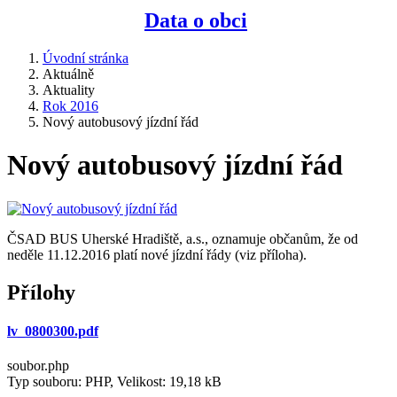
Data o obci
Úvodní stránka
Aktuálně
Aktuality
Rok 2016
Nový autobusový jízdní řád
Nový autobusový jízdní řád
ČSAD BUS Uherské Hradiště, a.s., oznamuje občanům, že od
neděle 11.12.2016 platí nové jízdní řády (viz příloha).
Přílohy
lv_0800300.pdf
soubor.php
Typ souboru: PHP, Velikost: 19,18 kB