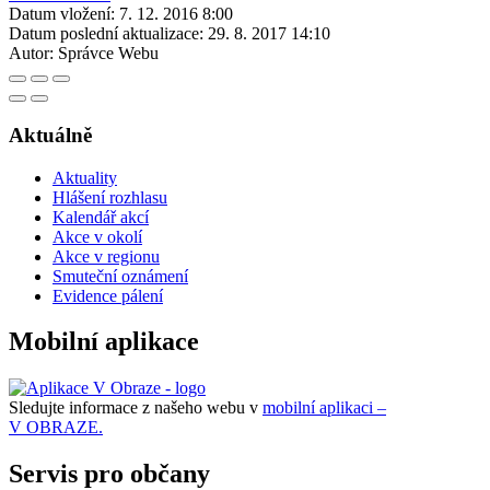
Datum vložení:
7. 12. 2016 8:00
Datum poslední aktualizace:
29. 8. 2017 14:10
Autor:
Správce Webu
Aktuálně
Aktuality
Hlášení rozhlasu
Kalendář akcí
Akce v okolí
Akce v regionu
Smuteční oznámení
Evidence pálení
Mobilní aplikace
Sledujte informace z našeho webu v
mobilní aplikaci –
V OBRAZE.
Servis pro občany