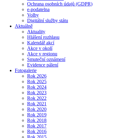
Ochrana osobních údajů (GDPR)
e-podatelna
Volby
Digitální služby státu
Aktuálně
Aktuality
Hlášení rozhlasu
Kalendář akcí
Akce v okolí
Akce v regionu
Smuteční oznámení
Evidence pálení
Fotogalerie
Rok 2026
Rok 2025
Rok 2024
Rok 2023
Rok 2022
Rok 2021
Rok 2020
Rok 2019
Rok 2018
Rok 2017
Rok 2016
Rok 2015