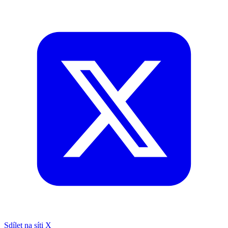
Sdílet na síti X