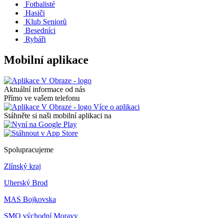
Fotbalisté
Hasiči
Klub Seniorů
Besedníci
Rybáři
Mobilní aplikace
Aktuální informace od nás
Přímo ve vašem telefonu
Více o aplikaci
Stáhněte si naši mobilní aplikaci na
Spolupracujeme
Zlínský kraj
Uherský Brod
MAS Bojkovska
SMO východní Moravy