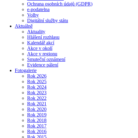
Ochrana osobních údajů (GDPR)
e-podatelna
Volby
Digitální služby státu
Aktuálně
Aktuality
Hlášení rozhlasu
Kalendář akcí
Akce v okolí
Akce v regionu
Smuteční oznámení
Evidence pálení
Fotogalerie
Rok 2026
Rok 2025
Rok 2024
Rok 2023
Rok 2022
Rok 2021
Rok 2020
Rok 2019
Rok 2018
Rok 2017
Rok 2016
Rok 2015