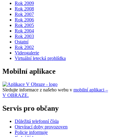
Rok 2009
Rok 2008
Rok 2007
Rok 2006
Rok 2005
Rok 2004
Rok 2003
Ostatní
Rok 2002
Videogalerie
Virtuální letecká prohlídka
Mobilní aplikace
Sledujte informace z našeho webu v
mobilní aplikaci –
V OBRAZE.
Servis pro občany
Důležitá telefonní čísla
Otevírací doby provozoven
Policie informuje