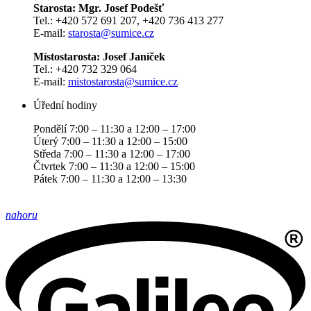
Starosta: Mgr. Josef Podešť
Tel.: +420 572 691 207, +420 736 413 277
E-mail:
starosta@sumice.cz
Místostarosta: Josef Janíček
Tel.: +420 732 329 064
E-mail:
mistostarosta@sumice.cz
Úřední hodiny
Pondělí 7:00 – 11:30 a 12:00 – 17:00
Úterý 7:00 – 11:30 a 12:00 – 15:00
Středa 7:00 – 11:30 a 12:00 – 17:00
Čtvrtek 7:00 – 11:30 a 12:00 – 15:00
Pátek 7:00 – 11:30 a 12:00 – 13:30
nahoru