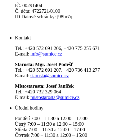
IČ: 00291404
Č. účtu: 4722721/0100
ID Datové schránky: j98br7q
Kontakt
Tel.: +420 572 691 206, +420 775 255 671
E-mail:
info@sumice.cz
Starosta: Mgr. Josef Podešť
Tel.: +420 572 691 207, +420 736 413 277
E-mail:
starosta@sumice.cz
Místostarosta: Josef Janíček
Tel.: +420 732 329 064
E-mail:
mistostarosta@sumice.cz
Úřední hodiny
Pondělí 7:00 – 11:30 a 12:00 – 17:00
Úterý 7:00 – 11:30 a 12:00 – 15:00
Středa 7:00 – 11:30 a 12:00 – 17:00
Čtvrtek 7:00 – 11:30 a 12:00 – 15:00