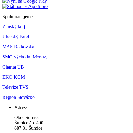
Spolupracujeme
Zlínský kraj
Uherský Brod
MAS Bojkovska
SMO východní Moravy
Charita UB
EKO KOM
Televize TVS
Region Slovácko
Adresa
Obec Šumice
Šumice čp. 400
687 31 Šumice