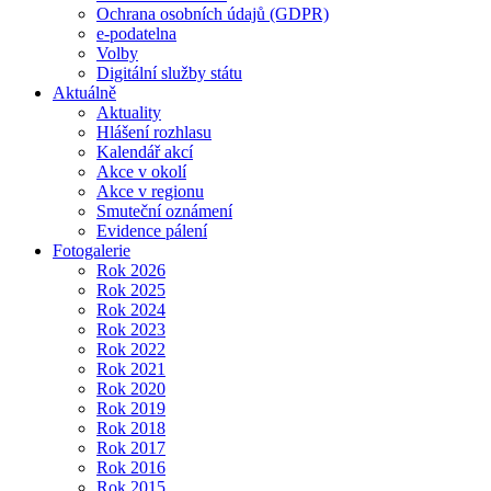
Ochrana osobních údajů (GDPR)
e-podatelna
Volby
Digitální služby státu
Aktuálně
Aktuality
Hlášení rozhlasu
Kalendář akcí
Akce v okolí
Akce v regionu
Smuteční oznámení
Evidence pálení
Fotogalerie
Rok 2026
Rok 2025
Rok 2024
Rok 2023
Rok 2022
Rok 2021
Rok 2020
Rok 2019
Rok 2018
Rok 2017
Rok 2016
Rok 2015