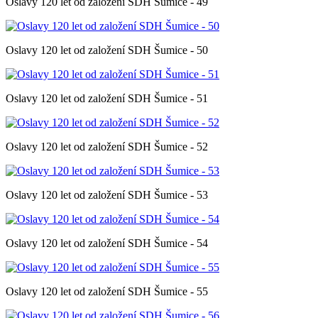
Oslavy 120 let od založení SDH Šumice - 49
Oslavy 120 let od založení SDH Šumice - 50
Oslavy 120 let od založení SDH Šumice - 51
Oslavy 120 let od založení SDH Šumice - 52
Oslavy 120 let od založení SDH Šumice - 53
Oslavy 120 let od založení SDH Šumice - 54
Oslavy 120 let od založení SDH Šumice - 55