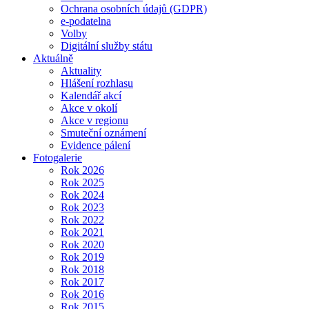
Ochrana osobních údajů (GDPR)
e-podatelna
Volby
Digitální služby státu
Aktuálně
Aktuality
Hlášení rozhlasu
Kalendář akcí
Akce v okolí
Akce v regionu
Smuteční oznámení
Evidence pálení
Fotogalerie
Rok 2026
Rok 2025
Rok 2024
Rok 2023
Rok 2022
Rok 2021
Rok 2020
Rok 2019
Rok 2018
Rok 2017
Rok 2016
Rok 2015