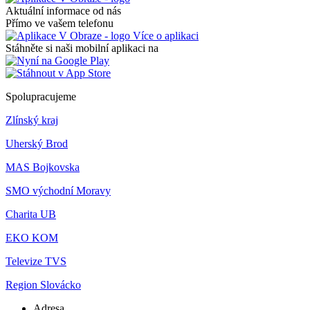
Aktuální informace od nás
Přímo ve vašem telefonu
Více o aplikaci
Stáhněte si naši mobilní aplikaci na
Spolupracujeme
Zlínský kraj
Uherský Brod
MAS Bojkovska
SMO východní Moravy
Charita UB
EKO KOM
Televize TVS
Region Slovácko
Adresa