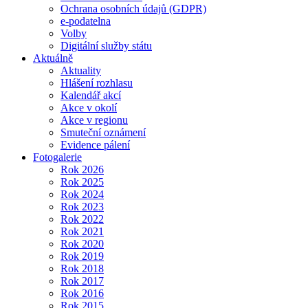
Ochrana osobních údajů (GDPR)
e-podatelna
Volby
Digitální služby státu
Aktuálně
Aktuality
Hlášení rozhlasu
Kalendář akcí
Akce v okolí
Akce v regionu
Smuteční oznámení
Evidence pálení
Fotogalerie
Rok 2026
Rok 2025
Rok 2024
Rok 2023
Rok 2022
Rok 2021
Rok 2020
Rok 2019
Rok 2018
Rok 2017
Rok 2016
Rok 2015