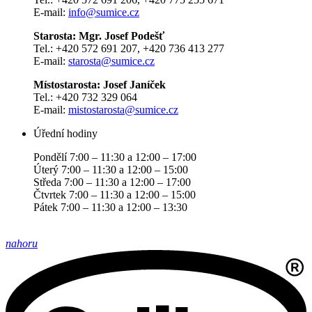
E-mail:
info@sumice.cz
Starosta: Mgr. Josef Podešť
Tel.: +420 572 691 207, +420 736 413 277
E-mail:
starosta@sumice.cz
Místostarosta: Josef Janíček
Tel.: +420 732 329 064
E-mail:
mistostarosta@sumice.cz
Úřední hodiny
Pondělí 7:00 – 11:30 a 12:00 – 17:00
Úterý 7:00 – 11:30 a 12:00 – 15:00
Středa 7:00 – 11:30 a 12:00 – 17:00
Čtvrtek 7:00 – 11:30 a 12:00 – 15:00
Pátek 7:00 – 11:30 a 12:00 – 13:30
nahoru