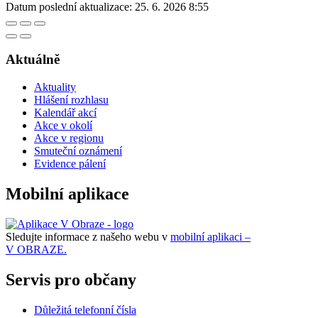
Datum poslední aktualizace:
25. 6. 2026 8:55
Aktuálně
Aktuality
Hlášení rozhlasu
Kalendář akcí
Akce v okolí
Akce v regionu
Smuteční oznámení
Evidence pálení
Mobilní aplikace
Sledujte informace z našeho webu v
mobilní aplikaci –
V OBRAZE.
Servis pro občany
Důležitá telefonní čísla