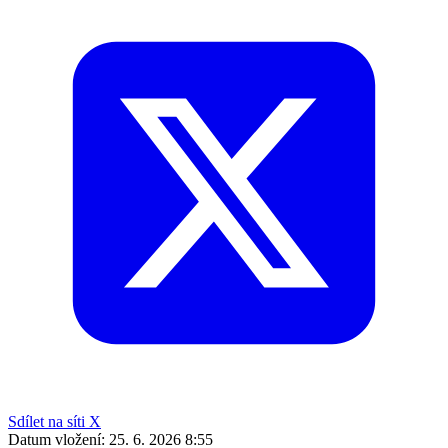
Sdílet na síti X
Datum vložení:
25. 6. 2026 8:55