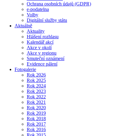
Ochrana osobních údajů (GDPR)
e-podatelna
Volby
Digitální služby státu
Aktuálně
Aktuality
Hlášení rozhlasu
Kalendář akcí
Akce v okolí
Akce v regionu
Smuteční oznámení
Evidence pálení
Fotogalerie
Rok 2026
Rok 2025
Rok 2024
Rok 2023
Rok 2022
Rok 2021
Rok 2020
Rok 2019
Rok 2018
Rok 2017
Rok 2016
Rok 2015