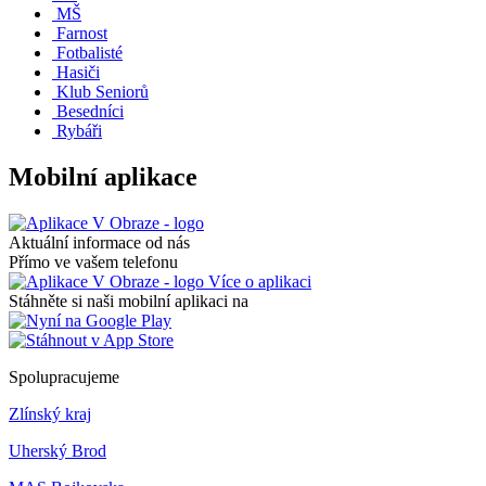
MŠ
Farnost
Fotbalisté
Hasiči
Klub Seniorů
Besedníci
Rybáři
Mobilní aplikace
Aktuální informace od nás
Přímo ve vašem telefonu
Více o aplikaci
Stáhněte si naši mobilní aplikaci na
Spolupracujeme
Zlínský kraj
Uherský Brod