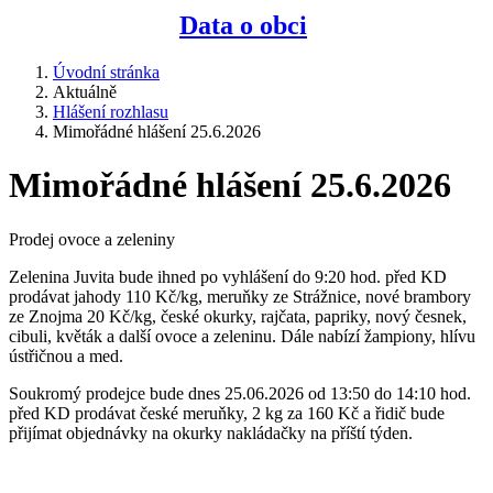
Data o obci
Úvodní stránka
Aktuálně
Hlášení rozhlasu
Mimořádné hlášení 25.6.2026
Mimořádné hlášení 25.6.2026
Prodej ovoce a zeleniny
Zelenina Juvita bude ihned po vyhlášení do 9:20 hod. před KD
prodávat jahody 110 Kč/kg, meruňky ze Strážnice, nové brambory
ze Znojma 20 Kč/kg, české okurky, rajčata, papriky, nový česnek,
cibuli, květák a další ovoce a zeleninu. Dále nabízí žampiony, hlívu
ústřičnou a med.
Soukromý prodejce bude dnes 25.06.2026 od 13:50 do 14:10 hod.
před KD prodávat české meruňky, 2 kg za 160 Kč a řidič bude
přijímat objednávky na okurky nakládačky na příští týden.