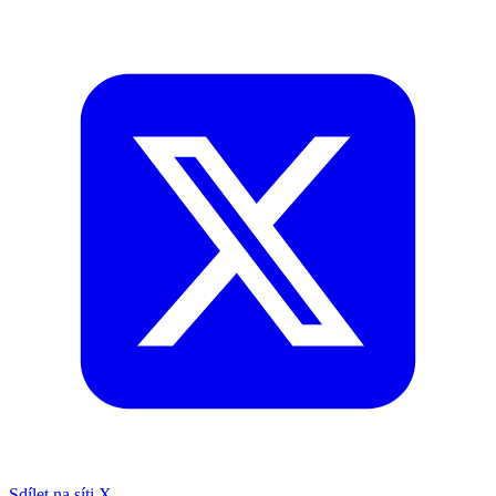
Sdílet na síti X