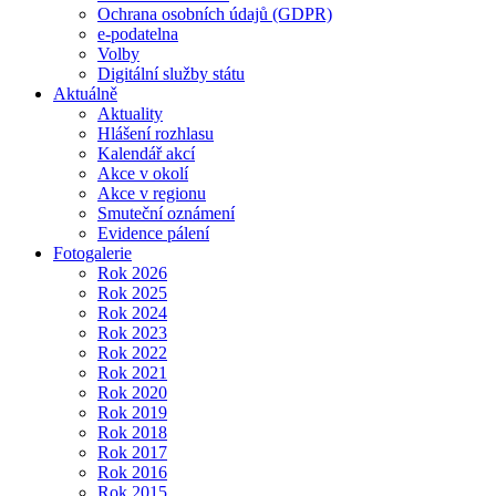
Ochrana osobních údajů (GDPR)
e-podatelna
Volby
Digitální služby státu
Aktuálně
Aktuality
Hlášení rozhlasu
Kalendář akcí
Akce v okolí
Akce v regionu
Smuteční oznámení
Evidence pálení
Fotogalerie
Rok 2026
Rok 2025
Rok 2024
Rok 2023
Rok 2022
Rok 2021
Rok 2020
Rok 2019
Rok 2018
Rok 2017
Rok 2016
Rok 2015