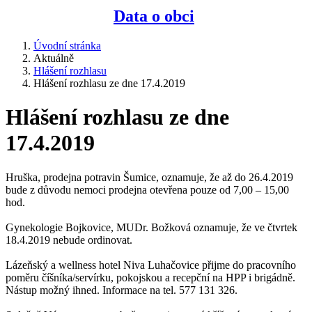
Data o obci
Úvodní stránka
Aktuálně
Hlášení rozhlasu
Hlášení rozhlasu ze dne 17.4.2019
Hlášení rozhlasu ze dne
17.4.2019
Hruška, prodejna potravin Šumice, oznamuje, že až do 26.4.2019
bude z důvodu nemoci prodejna otevřena pouze od 7,00 – 15,00
hod.
Gynekologie Bojkovice, MUDr. Božková oznamuje, že ve čtvrtek
18.4.2019 nebude ordinovat.
Lázeňský a wellness hotel Niva Luhačovice přijme do pracovního
poměru číšníka/servírku, pokojskou a recepční na HPP i brigádně.
Nástup možný ihned. Informace na tel. 577 131 326.