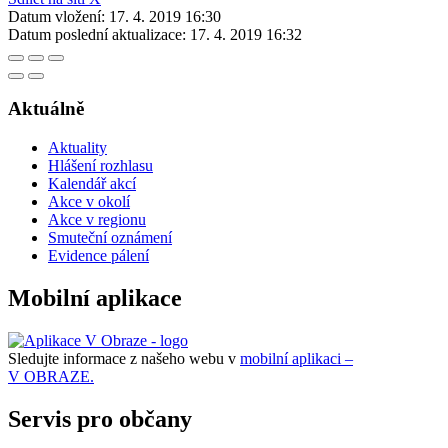
Datum vložení:
17. 4. 2019 16:30
Datum poslední aktualizace:
17. 4. 2019 16:32
Aktuálně
Aktuality
Hlášení rozhlasu
Kalendář akcí
Akce v okolí
Akce v regionu
Smuteční oznámení
Evidence pálení
Mobilní aplikace
Sledujte informace z našeho webu v
mobilní aplikaci –
V OBRAZE.
Servis pro občany