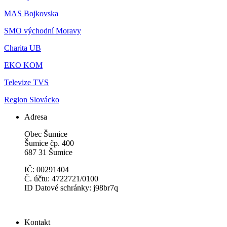
MAS Bojkovska
SMO východní Moravy
Charita UB
EKO KOM
Televize TVS
Region Slovácko
Adresa
Obec Šumice
Šumice čp. 400
687 31 Šumice
IČ: 00291404
Č. účtu: 4722721/0100
ID Datové schránky: j98br7q
Kontakt