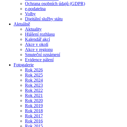
Ochrana osobních údajů (GDPR)
e-podatelna
Volby
Digitální služby státu
Aktuálně
Aktuality
Hlášení rozhlasu
Kalendář akcí
Akce v okolí
Akce v regionu
Smuteční oznámení
Evidence pálení
Fotogalerie
Rok 2026
Rok 2025
Rok 2024
Rok 2023
Rok 2022
Rok 2021
Rok 2020
Rok 2019
Rok 2018
Rok 2017
Rok 2016
Rok 2015