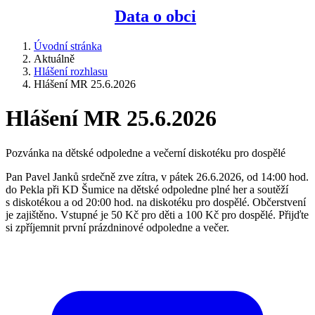
Data o obci
Úvodní stránka
Aktuálně
Hlášení rozhlasu
Hlášení MR 25.6.2026
Hlášení MR 25.6.2026
Pozvánka na dětské odpoledne a večerní diskotéku pro dospělé
Pan Pavel Janků srdečně zve zítra, v pátek 26.6.2026, od 14:00 hod.
do Pekla při KD Šumice na dětské odpoledne plné her a soutěží
s diskotékou a od 20:00 hod. na diskotéku pro dospělé. Občerstvení
je zajištěno. Vstupné je 50 Kč pro děti a 100 Kč pro dospělé. Přijďte
si zpříjemnit první prázdninové odpoledne a večer.