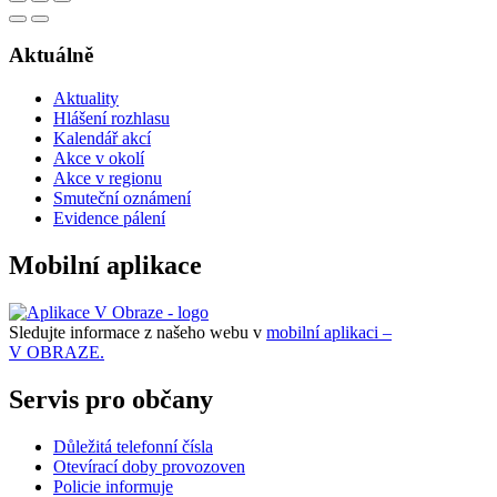
Aktuálně
Aktuality
Hlášení rozhlasu
Kalendář akcí
Akce v okolí
Akce v regionu
Smuteční oznámení
Evidence pálení
Mobilní aplikace
Sledujte informace z našeho webu v
mobilní aplikaci –
V OBRAZE.
Servis pro občany
Důležitá telefonní čísla
Otevírací doby provozoven
Policie informuje