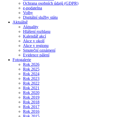
Ochrana osobních údajů (GDPR)
e-podatelna
Volby
Digitální služby státu
Aktuálně
Aktuality
Hlášení rozhlasu
Kalendář akcí
Akce v okolí
Akce v regionu
Smuteční oznámení
Evidence pálení
Fotogalerie
Rok 2026
Rok 2025
Rok 2024
Rok 2023
Rok 2022
Rok 2021
Rok 2020
Rok 2019
Rok 2018
Rok 2017
Rok 2016
Rok 2015