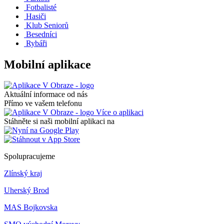
Fotbalisté
Hasiči
Klub Seniorů
Besedníci
Rybáři
Mobilní aplikace
Aktuální informace od nás
Přímo ve vašem telefonu
Více o aplikaci
Stáhněte si naši mobilní aplikaci na
Spolupracujeme
Zlínský kraj
Uherský Brod
MAS Bojkovska