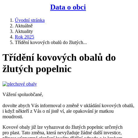
Data o obci
Úvodní stránka
Aktuálně
Aktuality
Rok 2025
Třídění kovových obalů do žlutých...
Třídění kovových obalů do
žlutých popelnic
Vážení spoluobčané,
dovolte abych Vás informoval o změně v ukládání kovových obalů,
i když někteří z Vás o ní jistě ví, ale opakování je matkou
moudrosti.
Kovové obaly již lze vyhazovat do žlutých popelnic určených
pro plast. Tato změna, která nevyžaduje žádné další investice,