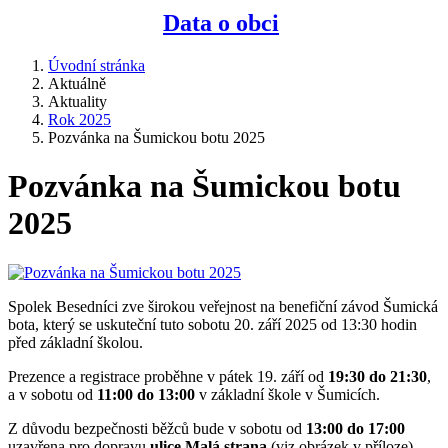
Data o obci
Úvodní stránka
Aktuálně
Aktuality
Rok 2025
Pozvánka na Šumickou botu 2025
Pozvánka na Šumickou botu
2025
Spolek Besedníci zve širokou veřejnost na benefiční závod Šumická
bota, který se uskuteční tuto sobotu 20. září 2025 od 13:30 hodin
před základní školou.
Prezence a registrace proběhne v pátek 19. září od
19:30 do 21:30
,
a v sobotu od
11:00 do 13:00
v základní škole v Šumicích.
Z důvodu bezpečnosti běžců bude v sobotu od
13:00 do 17:00
uzavřena pro dopravu
ulice Malá strana
(viz obrázek v příloze).