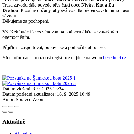
Trasa závodu dále povede přes části obce
Nivky, Kút a Za
Drahou
. Prosíme občany, aby svá vozidla přeparkovali mimo trasu
závodu.
Děkujeme za pochopení.
Výtěžek bude i letos věnován na podporu dítěte se závažným
onemocněním.
Přijďte si zasportovat, pobavit se a podpořit dobrou věc.
Více informací a možnost registrace najdete na webu
besednici.cz
.
Datum vložení:
8. 9. 2025 13:34
Datum poslední aktualizace:
16. 9. 2025 10:49
Autor:
Správce Webu
Aktuálně
Aktuality