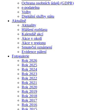
Ochrana osobních údajů (GDPR)
e-podatelna
Volby
Digitální služby státu
Aktuálně
Aktuality
Hlášení rozhlasu
Kalendář akcí
Akce v okolí
Akce v regionu
Smuteční oznámení
Evidence pálení
Fotogalerie
Rok 2026
Rok 2025
Rok 2024
Rok 2023
Rok 2022
Rok 2021
Rok 2020
Rok 2019
Rok 2018
Rok 2017
Rok 2016
Rok 2015