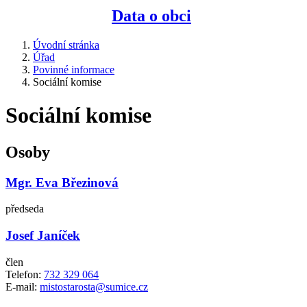
Data o obci
Úvodní stránka
Úřad
Povinné informace
Sociální komise
Sociální komise
Osoby
Mgr. Eva Březinová
předseda
Josef Janíček
člen
Telefon:
732 329 064
E-mail:
mistostarosta@sumice.cz