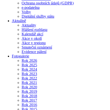
Ochrana osobních údajů (GDPR)
e-podatelna
Volby
Digitální služby státu
Aktuálně
Aktuality
Hlášení rozhlasu
Kalendář akcí
Akce v okolí
Akce v regionu
Smuteční oznámení
Evidence pálení
Fotogalerie
Rok 2026
Rok 2025
Rok 2024
Rok 2023
Rok 2022
Rok 2021
Rok 2020
Rok 2019
Rok 2018
Rok 2017
Rok 2016
Rok 2015