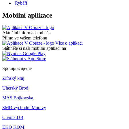
Rybáři
Mobilní aplikace
Aktuální informace od nás
Přímo ve vašem telefonu
Více o aplikaci
Stáhněte si naši mobilní aplikaci na
Spolupracujeme
Zlínský kraj
Uherský Brod
MAS Bojkovska
SMO východní Moravy
Charita UB
EKO KOM