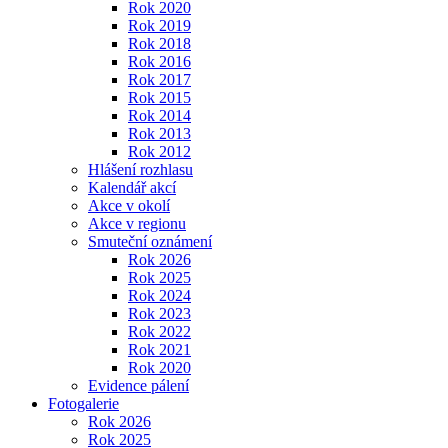
Rok 2020
Rok 2019
Rok 2018
Rok 2016
Rok 2017
Rok 2015
Rok 2014
Rok 2013
Rok 2012
Hlášení rozhlasu
Kalendář akcí
Akce v okolí
Akce v regionu
Smuteční oznámení
Rok 2026
Rok 2025
Rok 2024
Rok 2023
Rok 2022
Rok 2021
Rok 2020
Evidence pálení
Fotogalerie
Rok 2026
Rok 2025