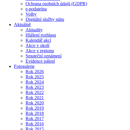
Ochrana osobních údajů (GDPR)
e-podatelna
Volby
Digitální služby státu
Aktuálně
Aktuality
Hlášení rozhlasu
Kalendář akcí
Akce v okolí
Akce v regionu
Smuteční oznámení
Evidence pálení
Fotogalerie
Rok 2026
Rok 2025
Rok 2024
Rok 2023
Rok 2022
Rok 2021
Rok 2020
Rok 2019
Rok 2018
Rok 2017
Rok 2016
Rok 2015