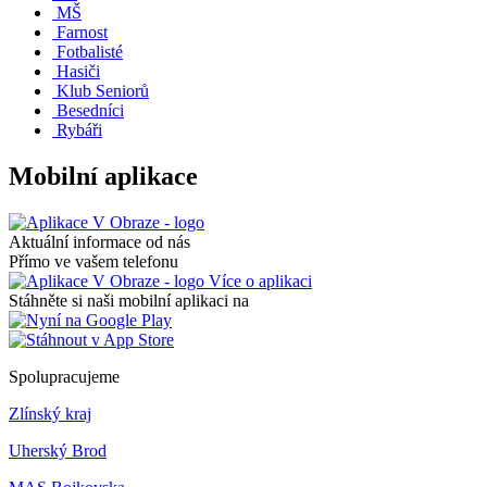
MŠ
Farnost
Fotbalisté
Hasiči
Klub Seniorů
Besedníci
Rybáři
Mobilní aplikace
Aktuální informace od nás
Přímo ve vašem telefonu
Více o aplikaci
Stáhněte si naši mobilní aplikaci na
Spolupracujeme
Zlínský kraj
Uherský Brod