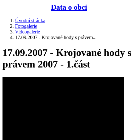
Data o obci
Úvodní stránka
Fotogalerie
Videogalerie
17.09.2007 - Krojované hody s právem...
17.09.2007 - Krojované hody s
právem 2007 - 1.část