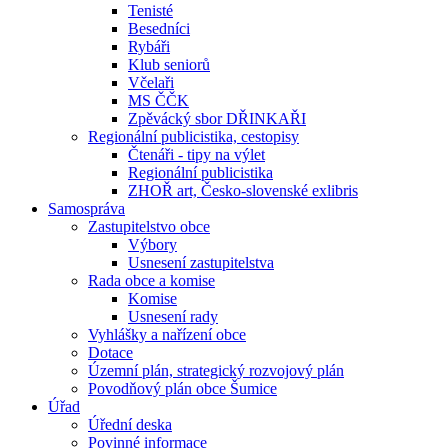
Tenisté
Besedníci
Rybáři
Klub seniorů
Včelaři
MS ČČK
Zpěvácký sbor DŘINKAŘI
Regionální publicistika, cestopisy
Čtenáři - tipy na výlet
Regionální publicistika
ZHOŘ art, Česko-slovenské exlibris
Samospráva
Zastupitelstvo obce
Výbory
Usnesení zastupitelstva
Rada obce a komise
Komise
Usnesení rady
Vyhlášky a nařízení obce
Dotace
Územní plán, strategický rozvojový plán
Povodňový plán obce Šumice
Úřad
Úřední deska
Povinné informace