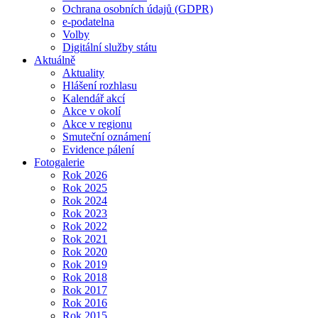
Ochrana osobních údajů (GDPR)
e-podatelna
Volby
Digitální služby státu
Aktuálně
Aktuality
Hlášení rozhlasu
Kalendář akcí
Akce v okolí
Akce v regionu
Smuteční oznámení
Evidence pálení
Fotogalerie
Rok 2026
Rok 2025
Rok 2024
Rok 2023
Rok 2022
Rok 2021
Rok 2020
Rok 2019
Rok 2018
Rok 2017
Rok 2016
Rok 2015