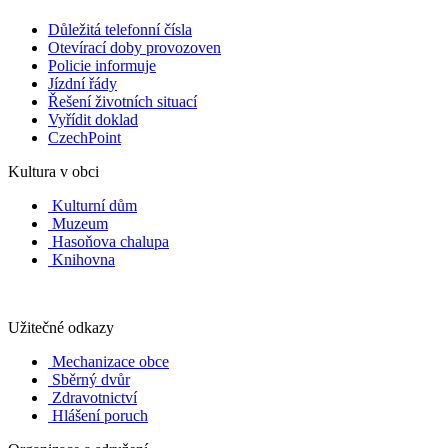
Důležitá telefonní čísla
Otevírací doby provozoven
Policie informuje
Jízdní řády
Řešení životních situací
Vyřídit doklad
CzechPoint
Kultura v obci
Kulturní dům
Muzeum
Hasoňova chalupa
Knihovna
Užitečné odkazy
Mechanizace obce
Sběrný dvůr
Zdravotnictví
Hlášení poruch