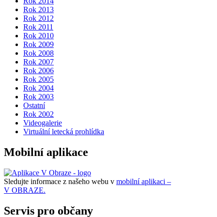
Rok 2014
Rok 2013
Rok 2012
Rok 2011
Rok 2010
Rok 2009
Rok 2008
Rok 2007
Rok 2006
Rok 2005
Rok 2004
Rok 2003
Ostatní
Rok 2002
Videogalerie
Virtuální letecká prohlídka
Mobilní aplikace
Sledujte informace z našeho webu v
mobilní aplikaci –
V OBRAZE.
Servis pro občany