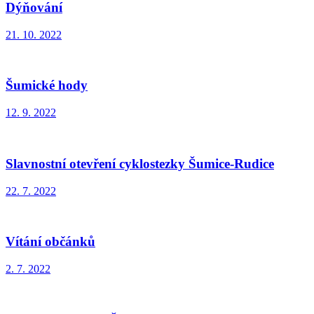
Dýňování
21. 10. 2022
Šumické hody
12. 9. 2022
Slavnostní otevření cyklostezky Šumice-Rudice
22. 7. 2022
Vítání občánků
2. 7. 2022