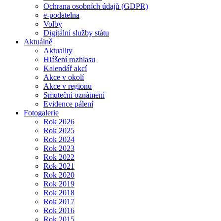
Ochrana osobních údajů (GDPR)
e-podatelna
Volby
Digitální služby státu
Aktuálně
Aktuality
Hlášení rozhlasu
Kalendář akcí
Akce v okolí
Akce v regionu
Smuteční oznámení
Evidence pálení
Fotogalerie
Rok 2026
Rok 2025
Rok 2024
Rok 2023
Rok 2022
Rok 2021
Rok 2020
Rok 2019
Rok 2018
Rok 2017
Rok 2016
Rok 2015