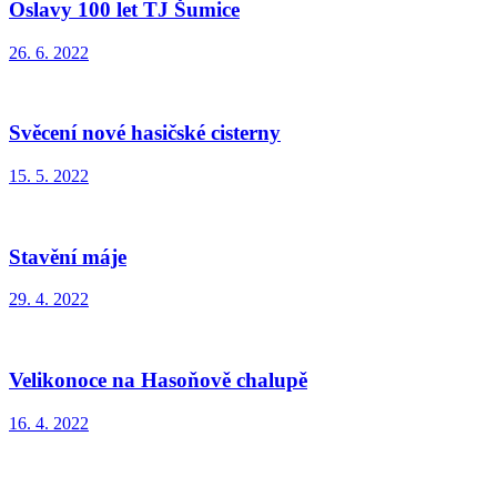
Oslavy 100 let TJ Šumice
26. 6. 2022
Svěcení nové hasičské cisterny
15. 5. 2022
Stavění máje
29. 4. 2022
Velikonoce na Hasoňově chalupě
16. 4. 2022