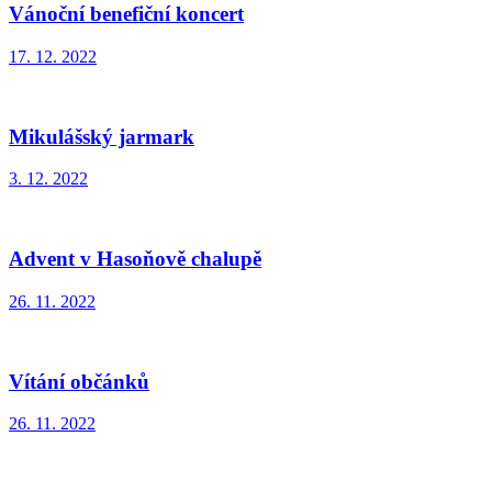
Vánoční benefiční koncert
17. 12. 2022
Mikulášský jarmark
3. 12. 2022
Advent v Hasoňově chalupě
26. 11. 2022
Vítání občánků
26. 11. 2022