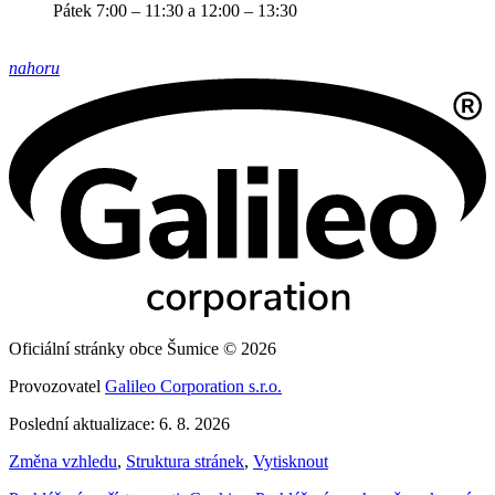
Pátek 7:00 – 11:30 a 12:00 – 13:30
nahoru
Oficiální stránky obce Šumice © 2026
Provozovatel
Galileo Corporation s.r.o.
Poslední aktualizace: 6. 8. 2026
Změna vzhledu
,
Struktura stránek
,
Vytisknout