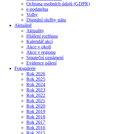
Ochrana osobních údajů (GDPR)
e-podatelna
Volby
Digitální služby státu
Aktuálně
Aktuality
Hlášení rozhlasu
Kalendář akcí
Akce v okolí
Akce v regionu
Smuteční oznámení
Evidence pálení
Fotogalerie
Rok 2026
Rok 2025
Rok 2024
Rok 2023
Rok 2022
Rok 2021
Rok 2020
Rok 2019
Rok 2018
Rok 2017
Rok 2016
Rok 2015