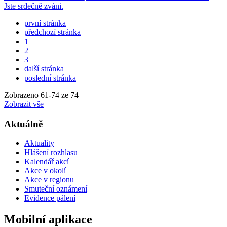
Jste srdečně zváni.
první stránka
předchozí stránka
1
2
3
další stránka
poslední stránka
Zobrazeno
61
-
74
ze 74
Zobrazit vše
Aktuálně
Aktuality
Hlášení rozhlasu
Kalendář akcí
Akce v okolí
Akce v regionu
Smuteční oznámení
Evidence pálení
Mobilní aplikace