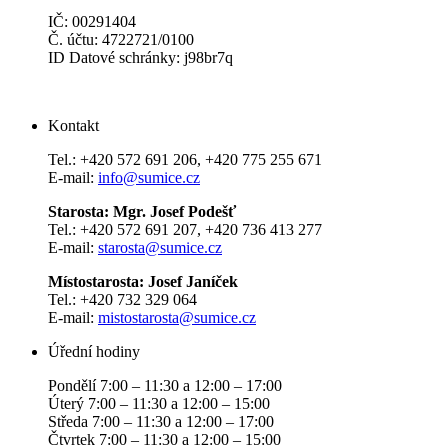
IČ: 00291404
Č. účtu: 4722721/0100
ID Datové schránky: j98br7q
Kontakt
Tel.: +420 572 691 206, +420 775 255 671
E-mail:
info@sumice.cz
Starosta: Mgr. Josef Podešť
Tel.: +420 572 691 207, +420 736 413 277
E-mail:
starosta@sumice.cz
Místostarosta: Josef Janíček
Tel.: +420 732 329 064
E-mail:
mistostarosta@sumice.cz
Úřední hodiny
Pondělí 7:00 – 11:30 a 12:00 – 17:00
Úterý 7:00 – 11:30 a 12:00 – 15:00
Středa 7:00 – 11:30 a 12:00 – 17:00
Čtvrtek 7:00 – 11:30 a 12:00 – 15:00