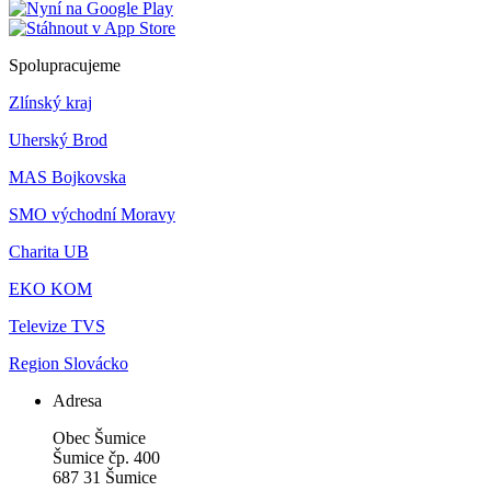
Spolupracujeme
Zlínský kraj
Uherský Brod
MAS Bojkovska
SMO východní Moravy
Charita UB
EKO KOM
Televize TVS
Region Slovácko
Adresa
Obec Šumice
Šumice čp. 400
687 31 Šumice