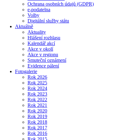
Ochrana osobních údajů (GDPR)
e-podatelna
Volby
Digitální služby státu
Aktuálně
Aktuality
Hlášení rozhlasu
Kalendář akcí
Akce v okolí
Akce v regionu
Smuteční oznámení
Evidence pálení
Fotogalerie
Rok 2026
Rok 2025
Rok 2024
Rok 2023
Rok 2022
Rok 2021
Rok 2020
Rok 2019
Rok 2018
Rok 2017
Rok 2016
Rok 2015