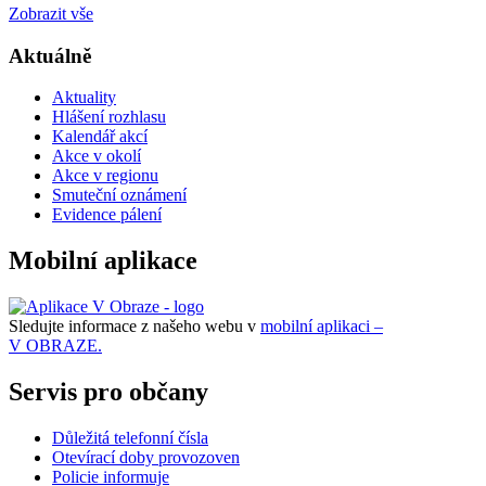
Zobrazit vše
Aktuálně
Aktuality
Hlášení rozhlasu
Kalendář akcí
Akce v okolí
Akce v regionu
Smuteční oznámení
Evidence pálení
Mobilní aplikace
Sledujte informace z našeho webu v
mobilní aplikaci –
V OBRAZE.
Servis pro občany
Důležitá telefonní čísla
Otevírací doby provozoven
Policie informuje