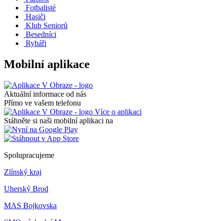
Fotbalisté
Hasiči
Klub Seniorů
Besedníci
Rybáři
Mobilní aplikace
Aktuální informace od nás
Přímo ve vašem telefonu
Více o aplikaci
Stáhněte si naši mobilní aplikaci na
Spolupracujeme
Zlínský kraj
Uherský Brod
MAS Bojkovska