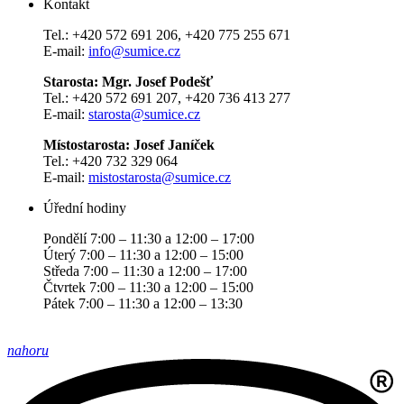
Kontakt
Tel.: +420 572 691 206, +420 775 255 671
E-mail:
info@sumice.cz
Starosta: Mgr. Josef Podešť
Tel.: +420 572 691 207, +420 736 413 277
E-mail:
starosta@sumice.cz
Místostarosta: Josef Janíček
Tel.: +420 732 329 064
E-mail:
mistostarosta@sumice.cz
Úřední hodiny
Pondělí 7:00 – 11:30 a 12:00 – 17:00
Úterý 7:00 – 11:30 a 12:00 – 15:00
Středa 7:00 – 11:30 a 12:00 – 17:00
Čtvrtek 7:00 – 11:30 a 12:00 – 15:00
Pátek 7:00 – 11:30 a 12:00 – 13:30
nahoru