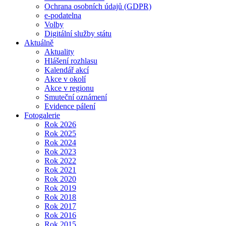
Ochrana osobních údajů (GDPR)
e-podatelna
Volby
Digitální služby státu
Aktuálně
Aktuality
Hlášení rozhlasu
Kalendář akcí
Akce v okolí
Akce v regionu
Smuteční oznámení
Evidence pálení
Fotogalerie
Rok 2026
Rok 2025
Rok 2024
Rok 2023
Rok 2022
Rok 2021
Rok 2020
Rok 2019
Rok 2018
Rok 2017
Rok 2016
Rok 2015