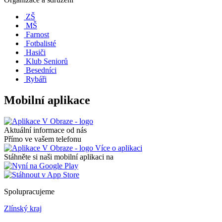
ZŠ
MŠ
Farnost
Fotbalisté
Hasiči
Klub Seniorů
Besedníci
Rybáři
Mobilní aplikace
Aktuální informace od nás
Přímo ve vašem telefonu
Více o aplikaci
Stáhněte si naši mobilní aplikaci na
Spolupracujeme
Zlínský kraj