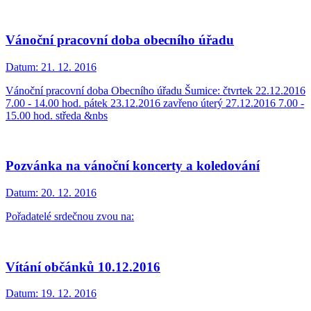
Vánoční pracovní doba obecního úřadu
Datum:
21. 12. 2016
Vánoční pracovní doba Obecního úřadu Šumice: čtvrtek 22.12.2016
7.00 - 14.00 hod. pátek 23.12.2016 zavřeno úterý 27.12.2016 7.00 -
15.00 hod. středa &nbs
Pozvánka na vánoční koncerty a koledování
Datum:
20. 12. 2016
Pořadatelé srdečnou zvou na:
Vítání občánků 10.12.2016
Datum:
19. 12. 2016