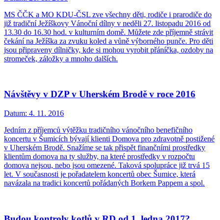
MS ČČK a MO KDU-ČSL zve všechny děti, rodiče i prarodiče do
již tradiční Ježíškovy Vánoční dílny v neděli 27. listopadu 2016 od
13.30 do 16.30 hod. v kulturním domě. Můžete zde příjemně strávit
čekání na Ježíška za zvuku koled a vůně výborného punče. Pro děti
jsou připraveny dílničky, kde si mohou vyrobit přáníčka, ozdoby na
stromeček, záložky a mnoho dalších.
Návštěvy v DZP v Uherském Brodě v roce 2016
Datum:
4. 11. 2016
Jedním z příjemců výtěžku tradičního vánočního benefičního
koncertu v Šumicích bývají klienti Domova pro zdravotně postižené
v Uherském Brodě. Snažíme se tak přispět finančními prostředky
klientům domova na ty služby, na které prostředky v rozpočtu
domova nejsou, nebo jsou omezené. Taková spolupráce již trvá 15
let. V současnosti je pořadatelem koncertů obec Šumice, která
navázala na tradici koncertů pořádaných Borkem Pappem a spol.
Budou kontroly kotlů v RD od 1. ledna 2017?