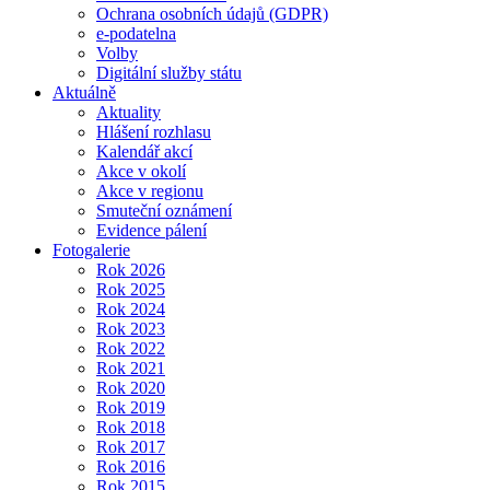
Ochrana osobních údajů (GDPR)
e-podatelna
Volby
Digitální služby státu
Aktuálně
Aktuality
Hlášení rozhlasu
Kalendář akcí
Akce v okolí
Akce v regionu
Smuteční oznámení
Evidence pálení
Fotogalerie
Rok 2026
Rok 2025
Rok 2024
Rok 2023
Rok 2022
Rok 2021
Rok 2020
Rok 2019
Rok 2018
Rok 2017
Rok 2016
Rok 2015