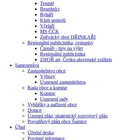
Tenisté
Besedníci
Rybáři
Klub seniorů
Včelaři
MS ČČK
Zpěvácký sbor DŘINKAŘI
Regionální publicistika, cestopisy
Čtenáři - tipy na výlet
Regionální publicistika
ZHOŘ art, Česko-slovenské exlibris
Samospráva
Zastupitelstvo obce
Výbory
Usnesení zastupitelstva
Rada obce a komise
Komise
Usnesení rady
Vyhlášky a nařízení obce
Dotace
Územní plán, strategický rozvojový plán
Povodňový plán obce Šumice
Úřad
Úřední deska
Povinné informace