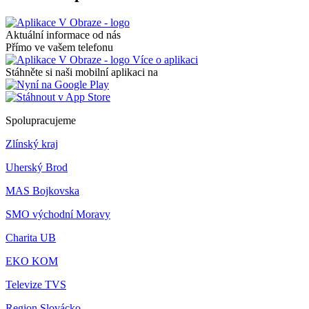
Aktuální informace od nás
Přímo ve vašem telefonu
Více o aplikaci
Stáhněte si naši mobilní aplikaci na
Spolupracujeme
Zlínský kraj
Uherský Brod
MAS Bojkovska
SMO východní Moravy
Charita UB
EKO KOM
Televize TVS
Region Slovácko