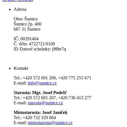
Adresa
Obec Šumice
Šumice čp. 400
687 31 Šumice
IČ: 00291404
Č. účtu: 4722721/0100
ID Datové schránky: j98br7q
Kontakt
Tel.: +420 572 691 206, +420 775 255 671
E-mail:
info@sumice.cz
Starosta: Mgr. Josef Podešť
Tel.: +420 572 691 207, +420 736 413 277
E-mail:
starosta@sumice.cz
Místostarosta: Josef Janíček
Tel.: +420 732 329 064
E-mail:
mistostarosta@sumice.cz